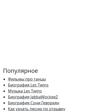
Популярное
Фильмы про танцы
Биография Les Twins
Музыка Les Twins
Биография JabbaWockeeZ
Биография Сони Геворкян
Как узнать песню по отрывку