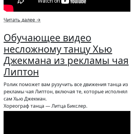
Читать далее
→
Обучающее видео
несложному танцу Хью
Джекмана из рекламы чая
Липтон
Ролик поможет вам рузучить все движения танца из
рекламы чая Липтон, включая те, которые исполнял
сам Хью Джекман.
Хореограф танца — Литца Бикслер.