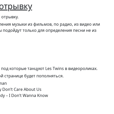
 отрывку
 отрывку.
ения музыки из фильмов, по радио, из видео или
ы подойдут только для определения песни не из
 под которые танцуют Les Twins в видеороликах.
ой странице будет пополняться.
man
y Don’t Care About Us
ddy – I Don’t Wanna Know