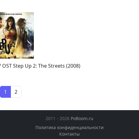
OST Step Up 2: The Streets (2008)
1
2
2011 - 2026
PoBoom.ru
Политика конфиденциальности
Контакты