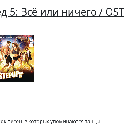
 5: Всё или ничего / OST
сок песен, в которых упоминаются танцы.