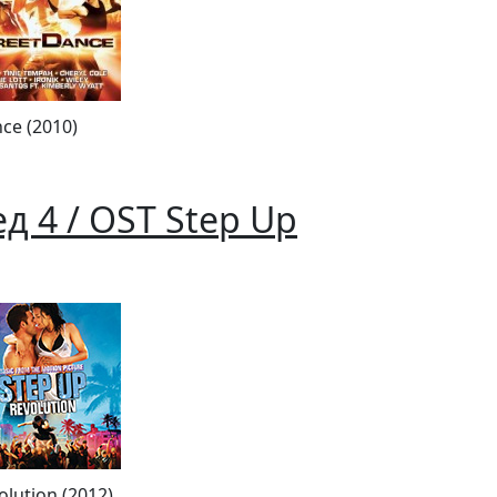
ce (2010)
д 4 / OST Step Up
lution (2012)