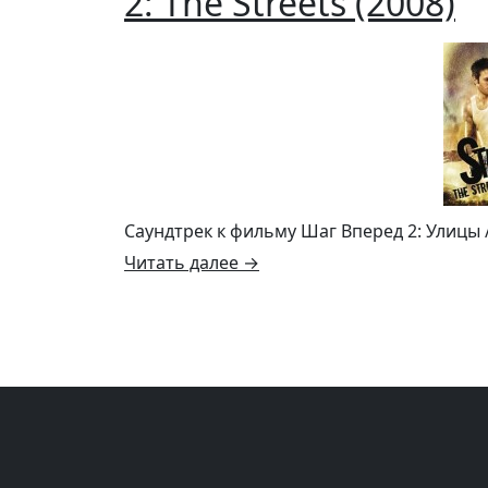
2: The Streets (2008)
Саундтрек к фильму Шаг Вперед 2: Улицы / 
Читать далее
→