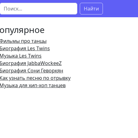
Найти
опулярное
Фильмы про танцы
Биография Les Twins
Музыка Les Twins
Биография JabbaWockeeZ
Биография Сони Геворкян
Как узнать песню по отрывку
Музыка для хип-хоп танцев