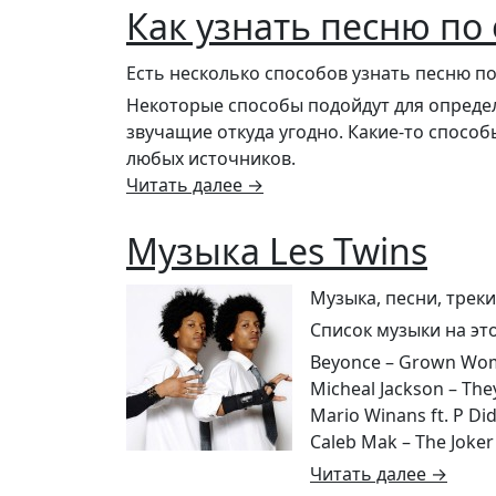
Как узнать песню по
Есть несколько способов узнать песню по
Некоторые способы подойдут для определ
звучащие откуда угодно. Какие-то способ
любых источников.
Читать далее
→
Музыка Les Twins
Музыка, песни, треки
Список музыки на эт
Beyonce – Grown Wo
Micheal Jackson – The
Mario Winans ft. P Di
Caleb Mak – The Joker
Читать далее
→