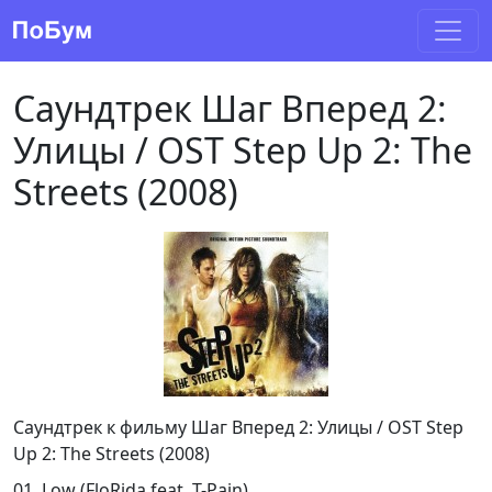
Саундтрек Шаг Вперед 2:
Улицы / OST Step Up 2: The
Streets (2008)
Саундтрек к фильму Шаг Вперед 2: Улицы / OST Step
Up 2: The Streets (2008)
01. Low (FloRida feat. T-Pain)