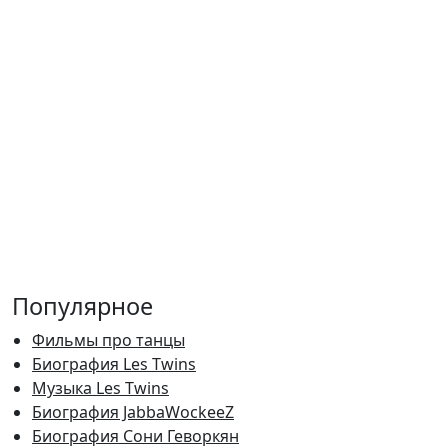
Популярное
Фильмы про танцы
Биография Les Twins
Музыка Les Twins
Биография JabbaWockeeZ
Биография Сони Геворкян