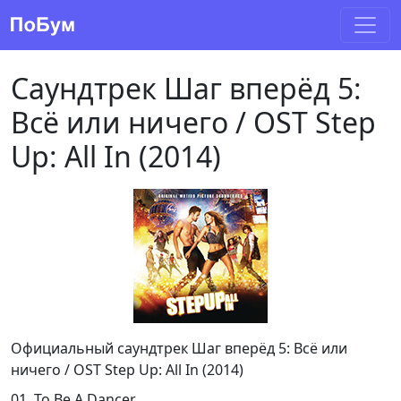
Саундтрек Шаг вперёд 5:
Всё или ничего / OST Step
Up: All In (2014)
Официальный саундтрек Шаг вперёд 5: Всё или
ничего / OST Step Up: All In (2014)
01. To Be A Dancer