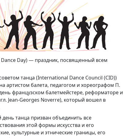
l Dance Day) — праздник, посвященный всем
том танца (International Dance Council (CID))
на артистом балета, педагогом и хореографом П.
т день французском балетмейстере, реформаторе и
л. Jean-Georges Noverre), который вошел в
.
 день танца призван объединить все
ствования этой формы искусства и его
ие, культурные и этнические границы, его