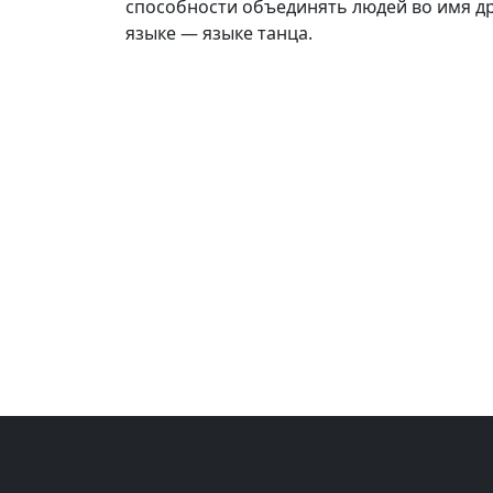
способности объединять людей во имя др
языке — языке танца.