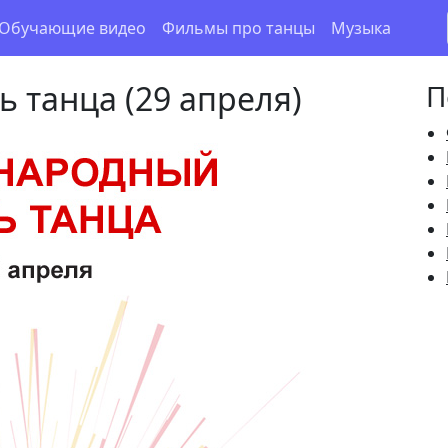
Обучающие видео
Фильмы про танцы
Музыка
 танца (29 апреля)
П