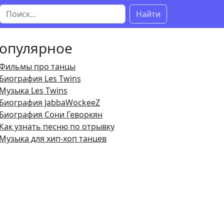
Найти
опулярное
Фильмы про танцы
Биография Les Twins
Музыка Les Twins
Биография JabbaWockeeZ
Биография Сони Геворкян
Как узнать песню по отрывку
Музыка для хип-хоп танцев