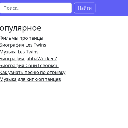
Найти
опулярное
Фильмы про танцы
Биография Les Twins
Музыка Les Twins
Биография JabbaWockeeZ
Биография Сони Геворкян
Как узнать песню по отрывку
Музыка для хип-хоп танцев