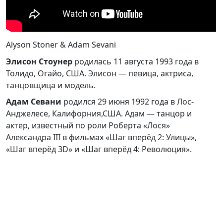
Alyson Stoner & Adam Sevani
Элисон Стоунер
родилась 11 августа 1993 года в
Толидо, Огайо, США. Элисон — певица, актриса,
танцовщица и модель.
Адам Севани
родился 29 июня 1992 года в Лос-
Анджелесе, Калифорния,США. Адам — танцор и
актер, известный по роли Роберта «Лося»
Александра III в фильмах «Шаг вперёд 2: Улицы»,
«Шаг вперёд 3D» и «Шаг вперёд 4: Революция».