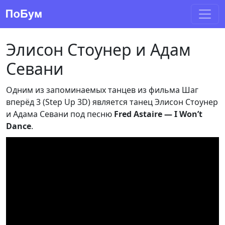
Элисон Стоунер и Адам
Севани
Одним из запоминаемых танцев из фильма Шаг
вперёд 3 (Step Up 3D) является танец Элисон Стоунер
и Адама Севани под песню
Fred Astaire — I Won’t
Dance
.