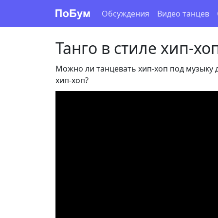
Обсуждения
Видео танцев
Танго в стиле хип-хо
Можно ли танцевать хип-хоп под музыку д
хип-хоп?