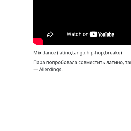
Mix dance (latino,tango,hip-hop,breake)
Пара попробовала совместить латино, тан
— Allerdings.