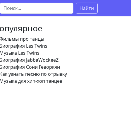
Найти
опулярное
Фильмы про танцы
Биография Les Twins
Музыка Les Twins
Биография JabbaWockeeZ
Биография Сони Геворкян
Как узнать песню по отрывку
Музыка для хип-хоп танцев