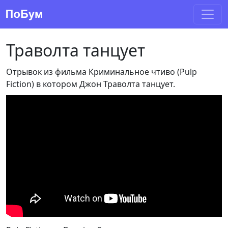
Траволта танцует
Отрывок из фильма Криминальное чтиво (Pulp
Fiction) в котором Джон Траволта танцует.