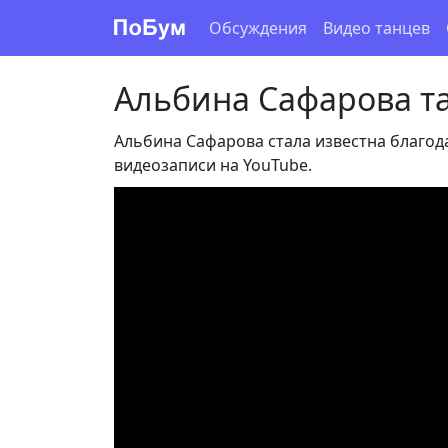
Обсуждения
Видео танцев
Альбина Сафарова т
Альбина Сафарова стала известна благод
видеозаписи на YouTube.