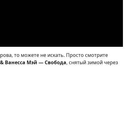
арова, то можете не искать. Просто смотрите
le & Ванесса Мэй — Свобода
, снятый зимой через