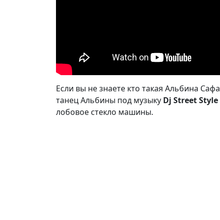
Если вы не знаете кто такая Альбина Саф
танец Альбины под музыку
Dj Street Sty
лобовое стекло машины.