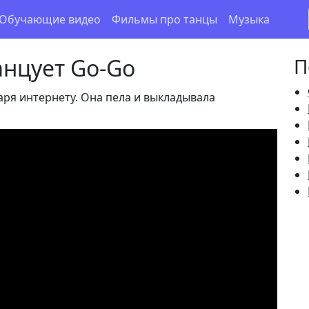
Обучающие видео
Фильмы про танцы
Музыка
анцует Go-Go
П
аря интернету. Она пела и выкладывала