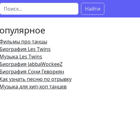
Найти
опулярное
Фильмы про танцы
Биография Les Twins
Музыка Les Twins
Биография JabbaWockeeZ
Биография Сони Геворкян
Как узнать песню по отрывку
Музыка для хип-хоп танцев