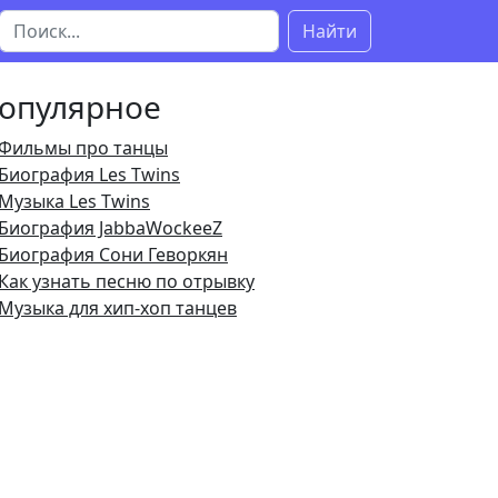
Найти
опулярное
Фильмы про танцы
Биография Les Twins
Музыка Les Twins
Биография JabbaWockeeZ
Биография Сони Геворкян
Как узнать песню по отрывку
Музыка для хип-хоп танцев