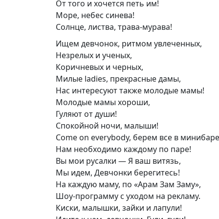
От того и хочется петь им!
Море, небес синева!
Солнце, листва, трава-мурава!
Ищем девчонок, ритмом увлеченных,
Незрелых и ученых,
Коричневых и черных,
Милые ladies, прекрасные дамы,
Нас интересуют также молодые мамы!
Молодые мамы хороши,
Гуляют от души!
Спокойной ночи, малыши!
Come on everybody, берем все в минибаре
Нам необходимо каждому по паре!
Вы мои русалки — Я ваш витязь,
Мы идем, Девчонки берегитесь!
На каждую маму, по «Арам Зам Заму»,
Шоу-программу с уходом на рекламу.
Киски, малышки, зайки и лапули!