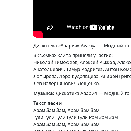
Дискотека «Авария» Avariya — Модный т
В съёмках клипа приняли участие:
Николай Тимофеев, Алексей Рыжов, Алекс
Анатольевич, Тимур Родригез, Антон Комо
Лопырева, Лера Кудрявцева, Андрей Григ
Лев Валерьянович Лещенко.
Музыка:
Дискотека Авария — Модный та
Текст песни
Арам Зам Зам, Арам Зам Зам
Гули Гули Гули Гули Гули Рам Зам Зам
Арам Зам Зам, Арам Зам Зам