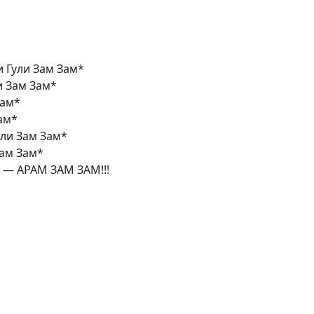
и Гули Зам Зам*
и Зам Зам*
Зам*
ам*
ули Зам Зам*
Зам Зам*
 — АРАМ ЗАМ ЗАМ!!!