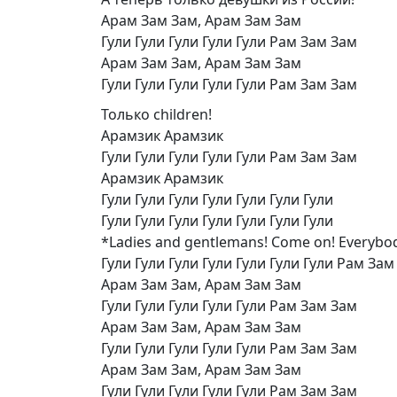
Арам Зам Зам, Арам Зам Зам
Гули Гули Гули Гули Гули Рам Зам Зам
Арам Зам Зам, Арам Зам Зам
Гули Гули Гули Гули Гули Рам Зам Зам
Только children!
Арамзик Арамзик
Гули Гули Гули Гули Гули Рам Зам Зам
Арамзик Арамзик
Гули Гули Гули Гули Гули Гули Гули
Гули Гули Гули Гули Гули Гули Гули
*Ladies and gentlemans! Come on! Everybod
Гули Гули Гули Гули Гули Гули Гули Рам Зам
Арам Зам Зам, Арам Зам Зам
Гули Гули Гули Гули Гули Рам Зам Зам
Арам Зам Зам, Арам Зам Зам
Гули Гули Гули Гули Гули Рам Зам Зам
Арам Зам Зам, Арам Зам Зам
Гули Гули Гули Гули Гули Рам Зам Зам