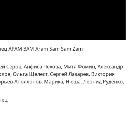
анец АРАМ ЗАМ Aram Sam Sam Zam
ей Серов, Анфиса Чехова, Митя Фомин, Александр
лов, Ольга Шелест, Сергей Лазарев, Виктория
орьев-Аполлонов, Марика, Нюша, Леонид Руденко,
нец