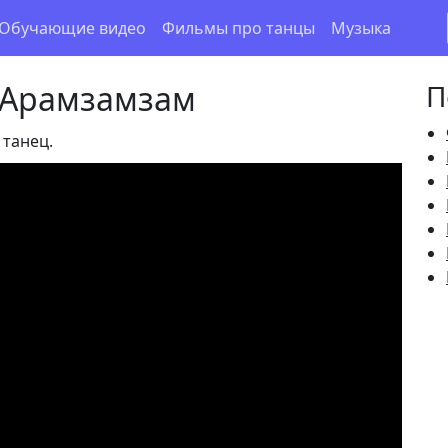
Обучающие видео
Фильмы про танцы
Музыка
 Арамзамзам
П
 танец.