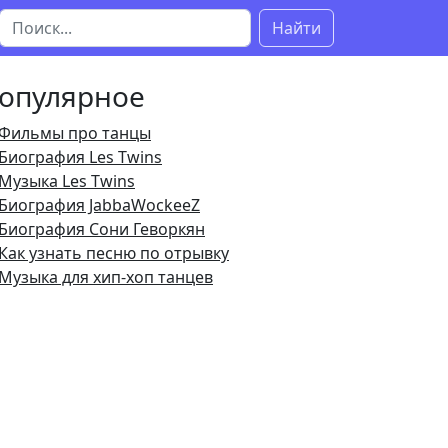
Найти
опулярное
Фильмы про танцы
Биография Les Twins
Музыка Les Twins
Биография JabbaWockeeZ
Биография Сони Геворкян
Как узнать песню по отрывку
Музыка для хип-хоп танцев