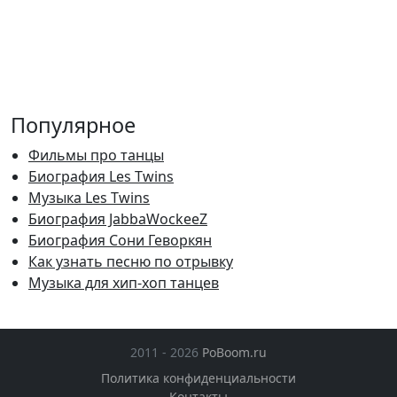
Популярное
Фильмы про танцы
Биография Les Twins
Музыка Les Twins
Биография JabbaWockeeZ
Биография Сони Геворкян
Как узнать песню по отрывку
Музыка для хип-хоп танцев
2011 - 2026
PoBoom.ru
Политика конфиденциальности
Контакты