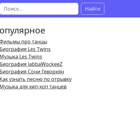
Найти
опулярное
Фильмы про танцы
Биография Les Twins
Музыка Les Twins
Биография JabbaWockeeZ
Биография Сони Геворкян
Как узнать песню по отрывку
Музыка для хип-хоп танцев