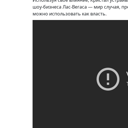
Используя свое влияние, Кристал устраив
шоу-бизнеса Лас-Вегаса — мир случая, пр
можно использовать как власть.