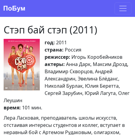
Стэп бай стэп (2011)
год:
2011
страна:
Россия
режиссер:
Игорь Коробейников
актеры:
Анна Дарк, Максим Дрозд,
Владимир Скворцов, Андрей
Александрин, Эвелина Блёданс,
Николай Бурлак, Юлия Беретта,
Сергей Зарубин, Юрий Лагута, Олег
Леушин
время:
101 мин.
Лера Ласковая, преподаватель школы искусств,
отстаивая интересы студентов и коллег, вступает в
неравный бой с Артемом Рудаковым, олигархом,