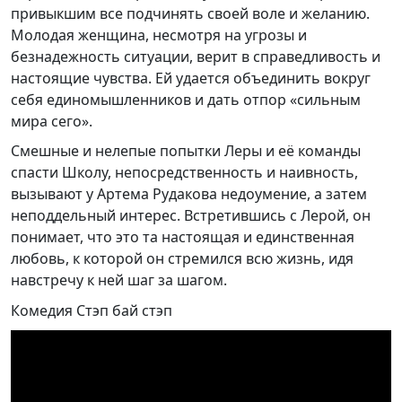
привыкшим все подчинять своей воле и желанию.
Молодая женщина, несмотря на угрозы и
безнадежность ситуации, верит в справедливость и
настоящие чувства. Ей удается объединить вокруг
себя единомышленников и дать отпор «сильным
мира сего».
Смешные и нелепые попытки Леры и её команды
спасти Школу, непосредственность и наивность,
вызывают у Артема Рудакова недоумение, а затем
неподдельный интерес. Встретившись с Лерой, он
понимает, что это та настоящая и единственная
любовь, к которой он стремился всю жизнь, идя
навстречу к ней шаг за шагом.
Комедия Стэп бай стэп