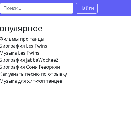
Найти
опулярное
Фильмы про танцы
Биография Les Twins
Музыка Les Twins
Биография JabbaWockeeZ
Биография Сони Геворкян
Как узнать песню по отрывку
Музыка для хип-хоп танцев