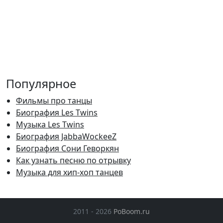
Популярное
Фильмы про танцы
Биография Les Twins
Музыка Les Twins
Биография JabbaWockeeZ
Биография Сони Геворкян
Как узнать песню по отрывку
Музыка для хип-хоп танцев
2011 - 2026
PoBoom.ru