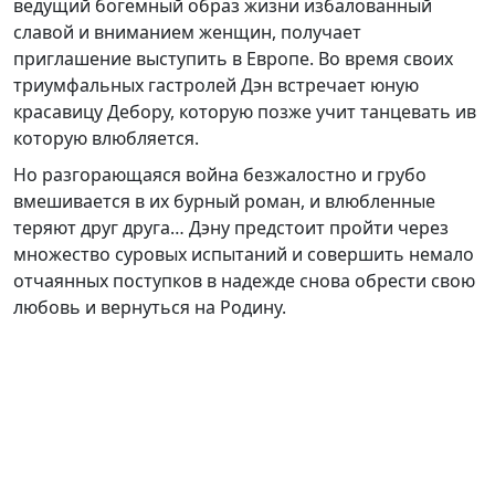
ведущий богемный образ жизни избалованный
славой и вниманием женщин, получает
приглашение выступить в Европе. Во время своих
триумфальных гастролей Дэн встречает юную
красавицу Дебору, которую позже учит танцевать ив
которую влюбляется.
Но разгорающаяся война безжалостно и грубо
вмешивается в их бурный роман, и влюбленные
теряют друг друга… Дэну предстоит пройти через
множество суровых испытаний и совершить немало
отчаянных поступков в надежде снова обрести свою
любовь и вернуться на Родину.