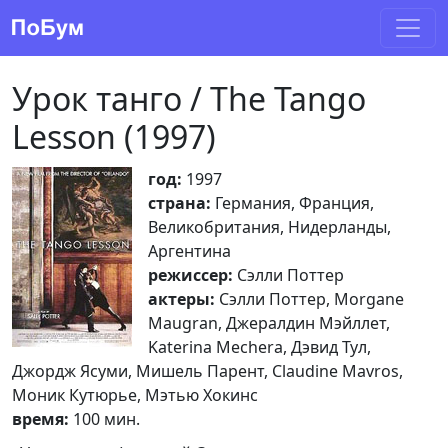
Урок танго / The Tango
Lesson (1997)
год:
1997
страна:
Германия, Франция,
Великобритания, Нидерланды,
Аргентина
режиссер:
Сэлли Поттер
актеры:
Сэлли Поттер, Morgane
Maugran, Джералдин Мэйллет,
Katerina Mechera, Дэвид Тул,
Джордж Ясуми, Мишель Парент, Claudine Mavros,
Моник Кутюрье, Мэтью Хокинс
время:
100 мин.