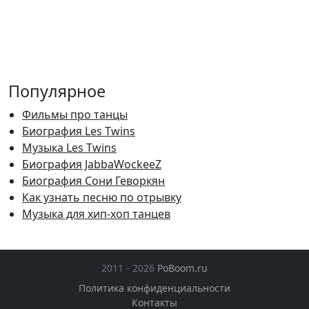
Популярное
Фильмы про танцы
Биография Les Twins
Музыка Les Twins
Биография JabbaWockeeZ
Биография Сони Геворкян
Как узнать песню по отрывку
Музыка для хип-хоп танцев
2011 - 2026
PoBoom.ru
Политика конфиденциальности
Контакты