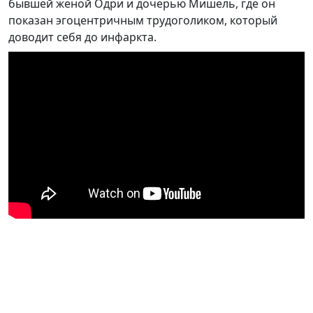
бывшей женой Одри и дочерью Мишель, где он
показан эгоцентричным трудоголиком, который
доводит себя до инфаркта.