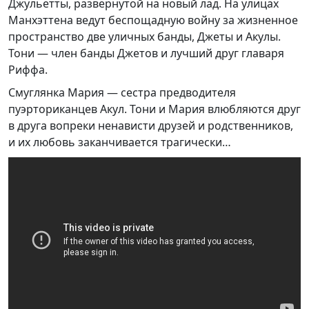
Джульетты, развернутой на новый лад. На улицах
Манхэттена ведут беспощадную войну за жизненное
пространство две уличных банды, Джеты и Акулы.
Тони — член банды Джетов и лучший друг главаря
Риффа.
Смуглянка Мария — сестра предводителя
пуэрториканцев Акул. Тони и Мария влюбляются друг
в друга вопреки ненависти друзей и родственников,
и их любовь заканчивается трагически…